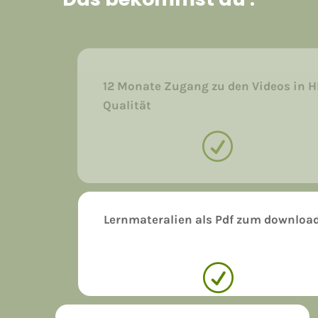
12 Monate Zugang zu den Videos in 
Qualität
R
Lernmateralien als Pdf zum downloa
R