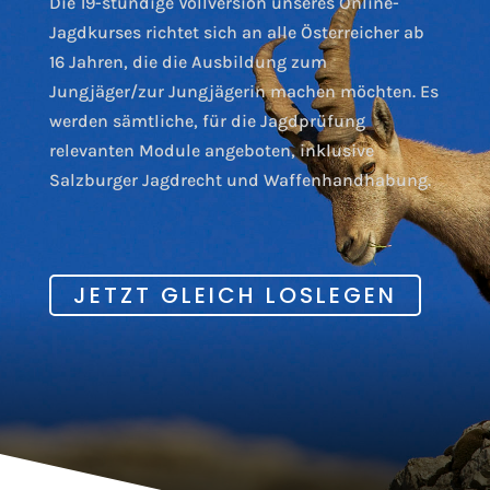
Die 19-stündige Vollversion unseres Online-
Jagdkurses richtet sich an alle Österreicher ab
16 Jahren, die die Ausbildung zum
Jungjäger/zur Jungjägerin machen möchten. Es
werden sämtliche, für die Jagdprüfung
relevanten Module angeboten, inklusive
Salzburger Jagdrecht und Waffenhandhabung.
JETZT GLEICH LOSLEGEN