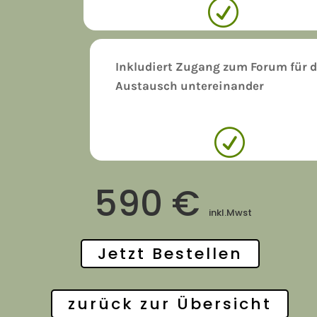
R
Inkludiert Zugang zum Forum für 
Austausch untereinander
R
590 €
inkl.Mwst
Jetzt Bestellen
zurück zur Übersicht