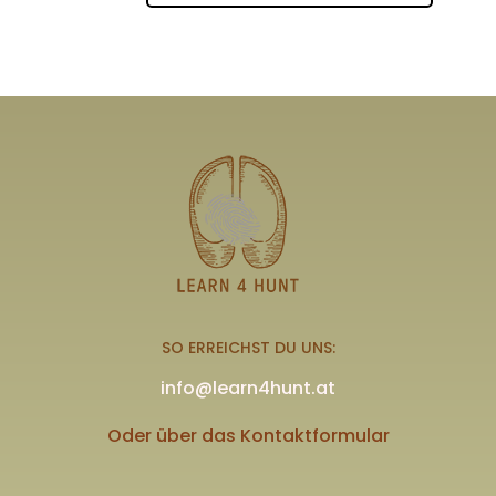
SO ERREICHST DU UNS:
info@learn4hunt.at
Oder über das Kontaktformular