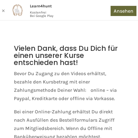
Learn4hunt
Ansehen
✕
Kostenfrei
Bei Google Play
Vielen Dank, dass Du Dich für
einen unserer Kurse
entschieden hast!
Bevor Du Zugang zu den Videos erhältst,
bezahle den Kursbetrag mit einer
Zahlungsmethode Deiner Wahl: online – via
Paypal, Kreditkarte oder offline via Vorkasse.
Bei einer Online-Zahlung erhältst Du direkt
nach Ausfüllen des Bestellformulars Zugriff
zum Mitgliedsbereich. Wenn du Offline mit
Banküberweisung bezahlen möchtest,