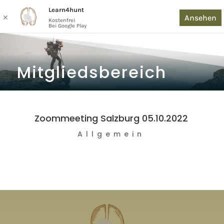
Learn4hunt
Ansehen
✕
Kostenfrei
Bei Google Play
Mitgliedsbereich
Zoommeeting Salzburg 05.10.2022
Allgemein