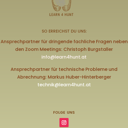
SO ERREICHST DU UNS:
Ansprechpartner für dringende fachliche Fragen neben
den Zoom Meetings: Christoph Burgstaller
info@learn4hunt.at
Ansprechpartner für technische Probleme und
Abrechnung: Markus Huber-Hinterberger
technik@learn4hunt.at
FOLGE UNS