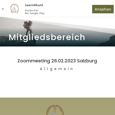
Learn4hunt
Ansehen
✕
Kostenfrei
Bei Google Play
Mitgliedsbereich
Zoommeeting 26.02.2023 Salzburg
Allgemein