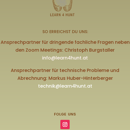
SO ERREICHST DU UNS:
Ansprechpartner für dringende fachliche Fragen neben
den Zoom Meetings: Christoph Burgstaller
info@learn4hunt.at
Ansprechpartner für technische Probleme und
Abrechnung: Markus Huber-Hinterberger
technik@learn4hunt.at
FOLGE UNS