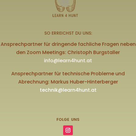
SO ERREICHST DU UNS:
Ansprechpartner für dringende fachliche Fragen neben
den Zoom Meetings: Christoph Burgstaller
info@learn4hunt.at
Ansprechpartner für technische Probleme und
Abrechnung: Markus Huber-Hinterberger
technik@learn4hunt.at
FOLGE UNS