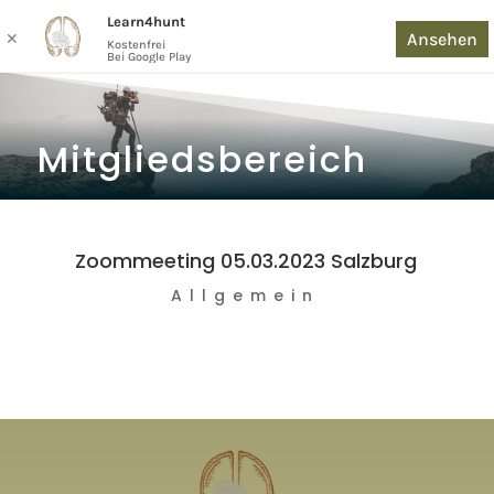
Learn4hunt
Ansehen
✕
Kostenfrei
Bei Google Play
Mitgliedsbereich
Zoommeeting 05.03.2023 Salzburg
Allgemein