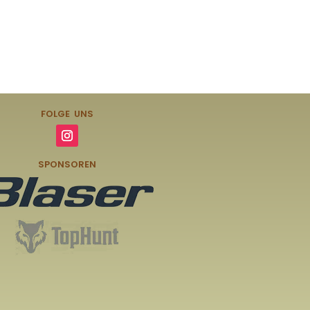
FOLGE UNS
SPONSOREN