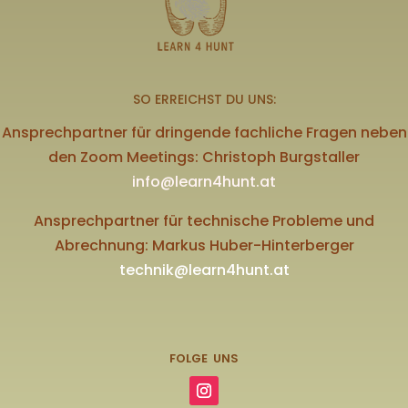
SO ERREICHST DU UNS:
Ansprechpartner für dringende fachliche Fragen neben
den Zoom Meetings: Christoph Burgstaller
info@learn4hunt.at
Ansprechpartner für technische Probleme und
Abrechnung: Markus Huber-Hinterberger
technik@learn4hunt.at
FOLGE UNS