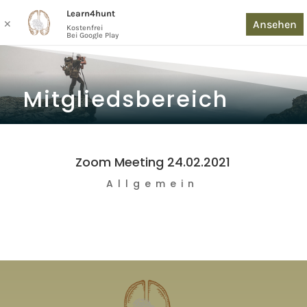
Learn4hunt
Ansehen
✕
Kostenfrei
Bei Google Play
Mitgliedsbereich
Zoom Meeting 24.02.2021
Allgemein