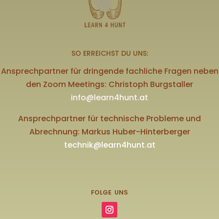
SO ERREICHST DU UNS:
Ansprechpartner für dringende fachliche Fragen neben
den Zoom Meetings: Christoph Burgstaller
info@learn4hunt.at
Ansprechpartner für technische Probleme und
Abrechnung: Markus Huber-Hinterberger
technik@learn4hunt.at
FOLGE UNS