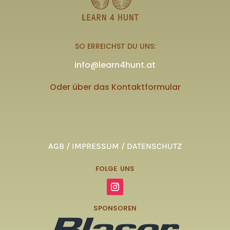
SO ERREICHST DU UNS:
info@learn4hunt.at
Oder über das Kontaktformular
AGB / IMPRESSUM / DATENSCHUTZ
FOLGE UNS
SPONSOREN