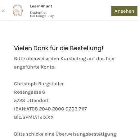
Learn4hunt
Ansehen
✕
Kostenfrei
Bei Google Play
Vielen Dank für die Bestellung!
Bitte überweise den Kursbetrag auf das hier
angeführte Konto:
Christoph Burgstaller
Rosengasse 6
5723 Uttendorf
IBAN:AT08 2040 2000 0203 7117
Bic:SPMIAT21XXX
Bitte schicke eine Überweisungsbestätigung