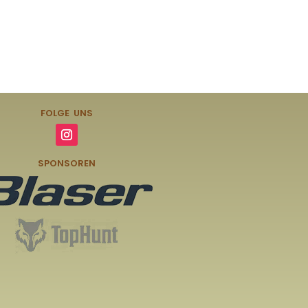
FOLGE UNS
SPONSOREN