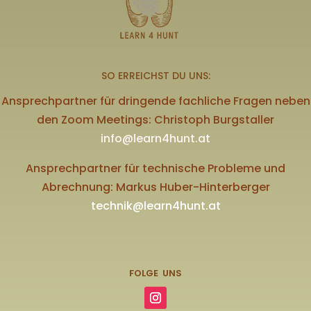
SO ERREICHST DU UNS:
Ansprechpartner für dringende fachliche Fragen neben
den Zoom Meetings: Christoph Burgstaller
info@learn4hunt.at
Ansprechpartner für technische Probleme und
Abrechnung: Markus Huber-Hinterberger
technik@learn4hunt.at
FOLGE UNS