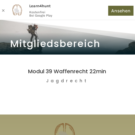
Learn4hunt
Ansehen
✕
Kostenfrei
Bei Google Play
Mitgliedsbereich
Modul 39 Waffenrecht 22min
Jagdrecht