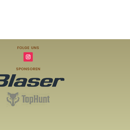
FOLGE UNS
SPONSOREN