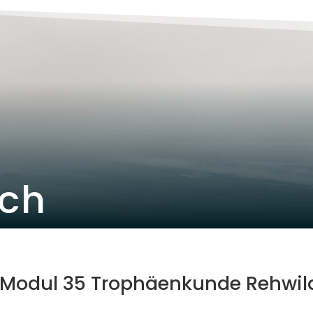
ich
Modul 35 Trophäenkunde Rehwil