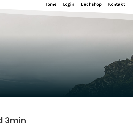
Home
Login
Buchshop
Kontakt
d 3min