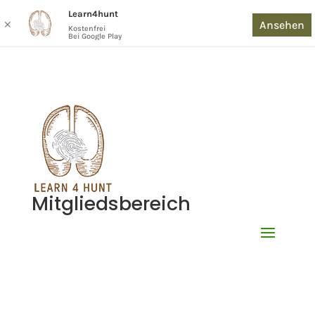
Learn4hunt
Ansehen
✕
Kostenfrei
Bei Google Play
Mitgliedsbereich