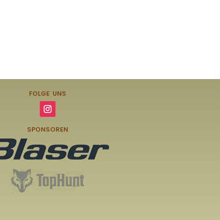
FOLGE UNS
SPONSOREN