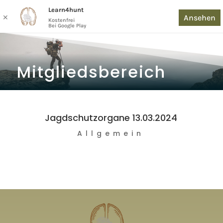
Learn4hunt
Ansehen
✕
Kostenfrei
Bei Google Play
Mitgliedsbereich
Jagdschutzorgane 13.03.2024
Allgemein