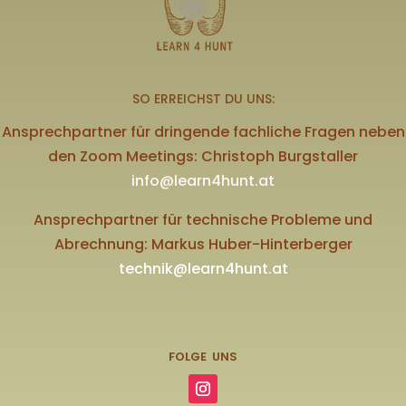
SO ERREICHST DU UNS:
Ansprechpartner für dringende fachliche Fragen neben
den Zoom Meetings: Christoph Burgstaller
info@learn4hunt.at
Ansprechpartner für technische Probleme und
Abrechnung: Markus Huber-Hinterberger
technik@learn4hunt.at
FOLGE UNS