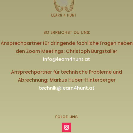
SO ERREICHST DU UNS:
Ansprechpartner für dringende fachliche Fragen neben
den Zoom Meetings: Christoph Burgstaller
info@learn4hunt.at
Ansprechpartner für technische Probleme und
Abrechnung: Markus Huber-Hinterberger
technik@learn4hunt.at
FOLGE UNS