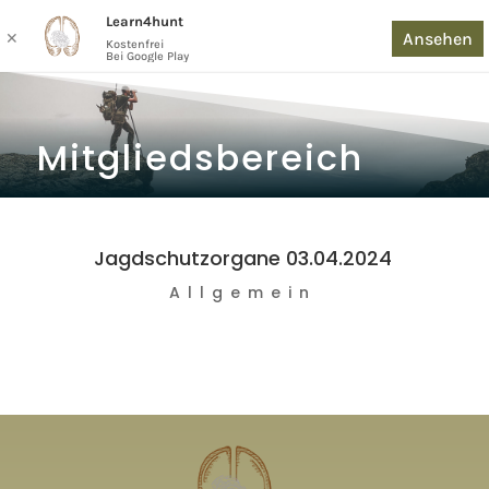
Learn4hunt
Ansehen
✕
Kostenfrei
Bei Google Play
Mitgliedsbereich
Jagdschutzorgane 03.04.2024
Allgemein