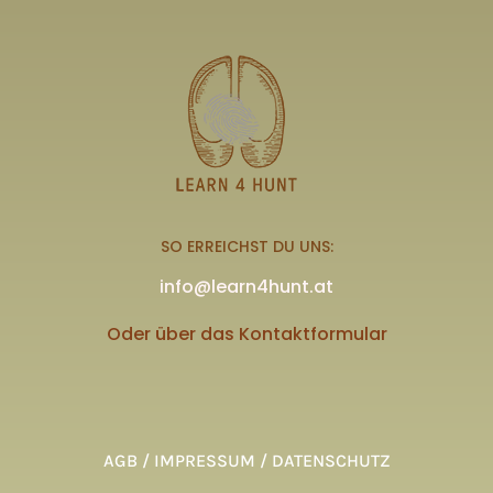
SO ERREICHST DU UNS:
info@learn4hunt.at
Oder über das Kontaktformular
AGB / IMPRESSUM / DATENSCHUTZ