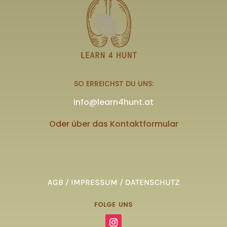
SO ERREICHST DU UNS:
info@learn4hunt.at
Oder über das Kontaktformular
AGB / IMPRESSUM / DATENSCHUTZ
FOLGE UNS