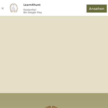
Learn4hunt
Ansehen
✕
Kostenfrei
Bei Google Play