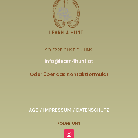
SO ERREICHST DU UNS:
info@learn4hunt.at
Oder über das Kontaktformular
AGB / IMPRESSUM / DATENSCHUTZ
FOLGE UNS