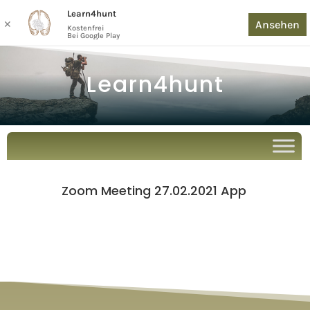
Learn4hunt
Ansehen
✕
Kostenfrei
Bei Google Play
Learn4hunt
Zoom Meeting 27.02.2021 App