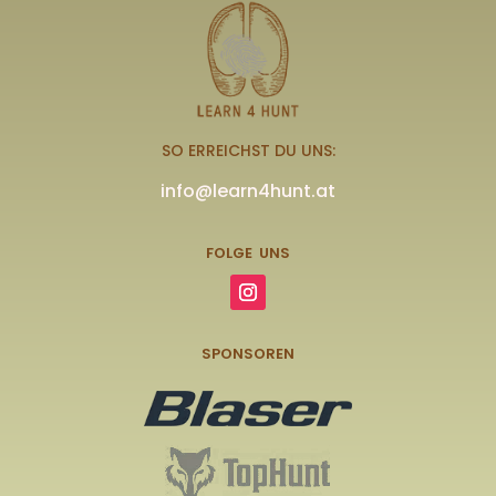
SO ERREICHST DU UNS:
info@learn4hunt.at
FOLGE UNS
SPONSOREN