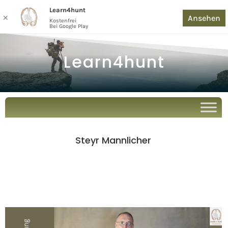
Learn4hunt
Ansehen
✕
Kostenfrei
Bei Google Play
Learn4hunt
Steyr Mannlicher