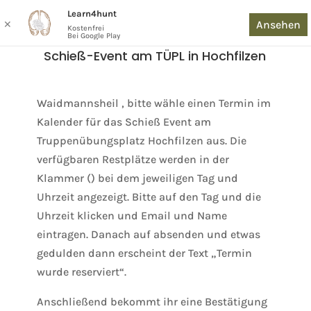
Learn4hunt
Ansehen
✕
Kostenfrei
Bei Google Play
Schieß-Event am TÜPL in Hochfilzen
Waidmannsheil , bitte wähle einen Termin im
Kalender für das Schieß Event am
Truppenübungsplatz Hochfilzen aus. Die
verfügbaren Restplätze werden in der
Klammer () bei dem jeweiligen Tag und
Uhrzeit angezeigt. Bitte auf den Tag und die
Uhrzeit klicken und Email und Name
eintragen. Danach auf absenden und etwas
gedulden dann erscheint der Text „Termin
wurde reserviert“.
Anschließend bekommt ihr eine Bestätigung