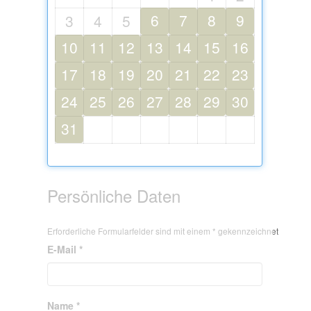
6
7
8
9
3
4
5
10
11
12
13
14
15
16
17
18
19
20
21
22
23
24
25
26
27
28
29
30
31
Persönliche Daten
Erforderliche Formularfelder sind mit einem * gekennzeichnet
E-Mail *
Name *