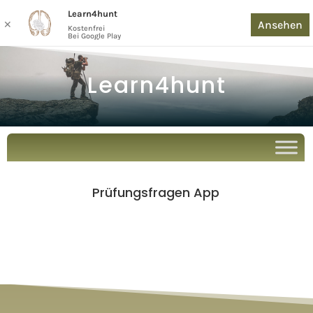
Learn4hunt
Ansehen
✕
Kostenfrei
Bei Google Play
Learn4hunt
Prüfungsfragen App