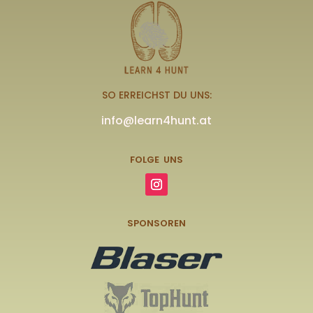
SO ERREICHST DU UNS:
info@learn4hunt.at
FOLGE UNS
SPONSOREN