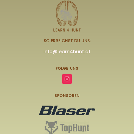
SO ERREICHST DU UNS:
info@learn4hunt.at
FOLGE UNS
SPONSOREN