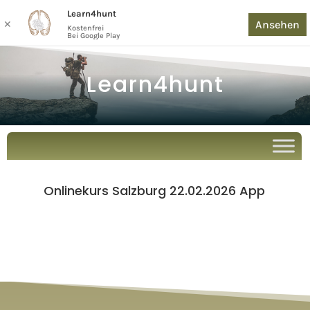
Learn4hunt
Ansehen
✕
Kostenfrei
Bei Google Play
Learn4hunt
Onlinekurs Salzburg 22.02.2026 App