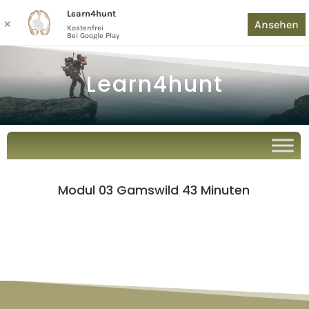
Learn4hunt
Ansehen
✕
Kostenfrei
Bei Google Play
Learn4hunt
Modul 03 Gamswild 43 Minuten