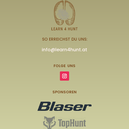
SO ERREICHST DU UNS:
info@learn4hunt.at
FOLGE UNS
SPONSOREN